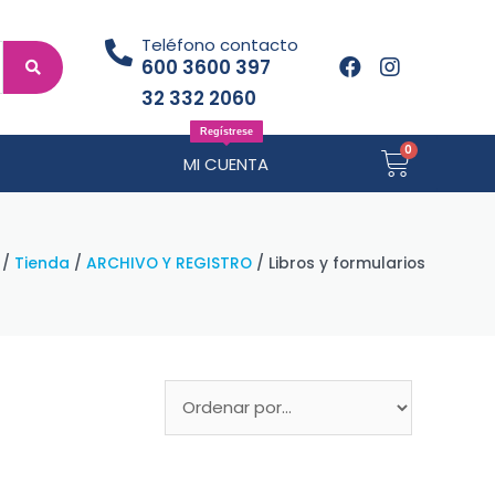
Teléfono contacto
600 3600 397
32 332 2060
Regístrese
MI CUENTA
/
Tienda
/
ARCHIVO Y REGISTRO
/ Libros y formularios