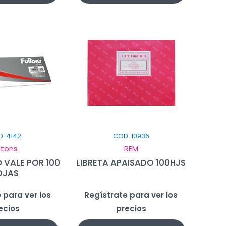
: 4142
COD: 10936
ltons
REM
 VALE POR 100
LIBRETA APAISADO 100HJS
OJAS
 para ver los
Regístrate para ver los
ecios
precios