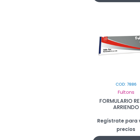
COD: 7886
Fultons
FORMULARIO R
ARRIENDO
Regístrate para v
precios