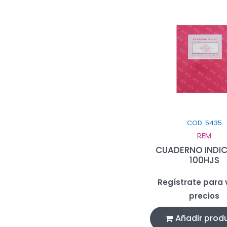
COD: 5435
REM
CUADERNO INDI
100HJS
Regístrate para v
precios
Añadir prod