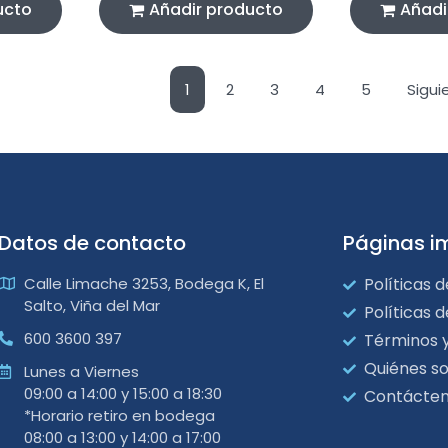
ucto
Añadir producto
Añadi
1
2
3
4
5
Sigui
Datos de contacto
Páginas i
Calle Limache 3253, Bodega K, El
Políticas d
Salto, Viña del Mar
Políticas 
600 3600 397
Términos 
Quiénes s
Lunes a Viernes
09:00 a 14:00 y 15:00 a 18:30
Contácte
*Horario retiro en bodega
08:00 a 13:00 y 14:00 a 17:00