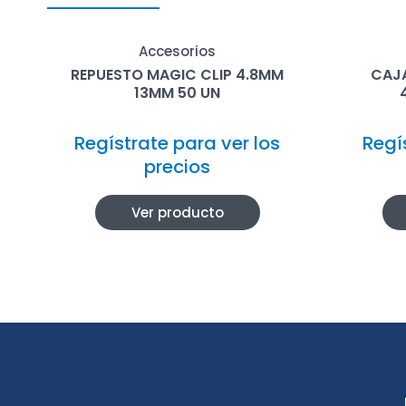
Accesorios
REPUESTO MAGIC CLIP 4.8MM
CAJ
13MM 50 UN
Regístrate para ver los
Regí
precios
Ver producto