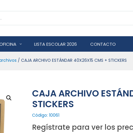
OFICINA
LISTA ESCOLAR 2026
CONTACTO
archivos
/ CAJA ARCHIVO ESTÁNDAR 40X26X15 CMS + STICKERS
CAJA ARCHIVO ESTÁN
STICKERS
Código: 10061
Regístrate para ver los prec