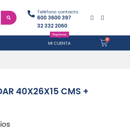
Teléfono contacto
600 3600 397
32 332 2060
Regístrese
MI CUENTA
DAR 40X26X15 CMS +
ios