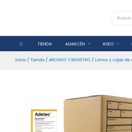
TIENDA
ALMACÉN
ASEO
Inicio
/
Tienda
/
ARCHIVO Y REGISTRO
/
Lomos y cajas de 