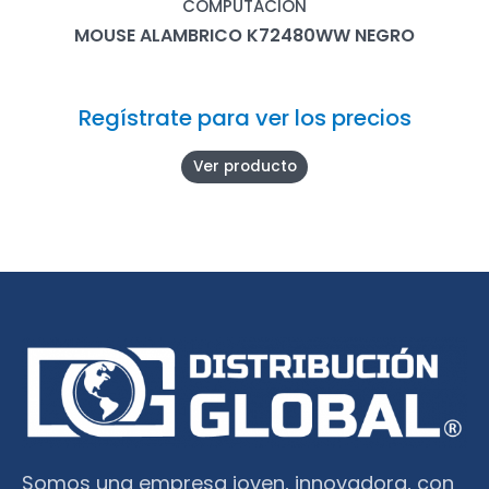
COMPUTACIÓN
MOUSE ALAMBRICO K72480WW NEGRO
Regístrate para ver los precios
Ver producto
Somos una empresa joven, innovadora, con