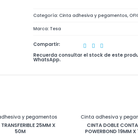
Categoría:
Cinta adhesiva y pegamentos
,
OFI
Marca:
Tesa
Compartir:
Recuerda consultar el stock de este prod
WhatsApp.
adhesiva y pegamentos
Cinta adhesiva y peg
 TRANSFERIBLE 25MM X
CINTA DOBLE CONT
50M
POWERBOND 19MM X 