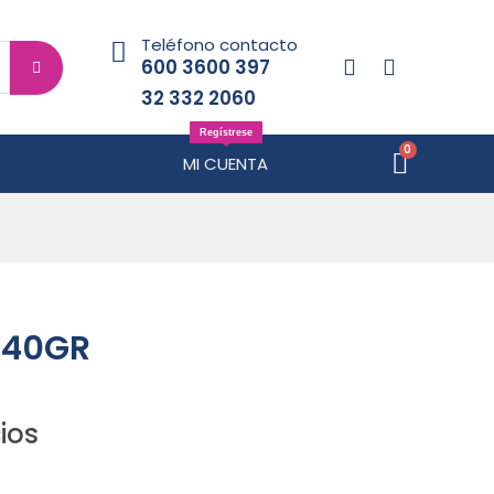
Teléfono contacto
600 3600 397
32 332 2060
Regístrese
MI CUENTA
 40GR
ios