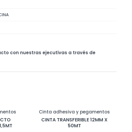
CINA
ucto con nuestras ejecutivas a través de
amentos
Cinta adhesiva y pegamentos
ACTO
CINTA TRANSFERIBLE 12MM X
1,5MT
50MT