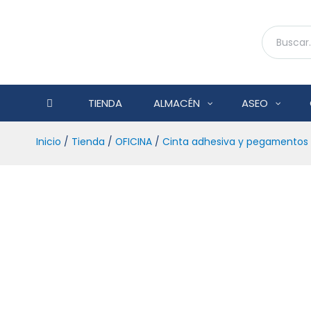
TIENDA
ALMACÉN
ASEO
Inicio
/
Tienda
/
OFICINA
/
Cinta adhesiva y pegamentos