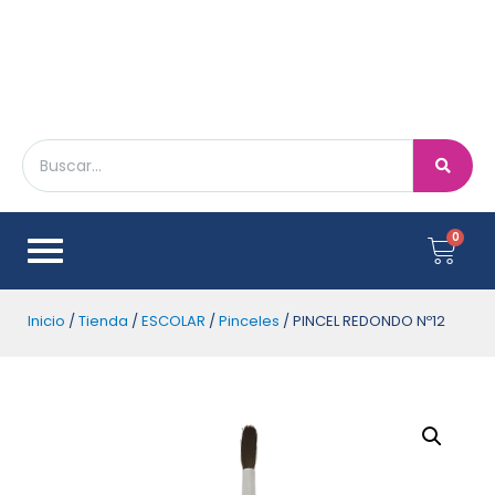
Inicio
/
Tienda
/
ESCOLAR
/
Pinceles
/ PINCEL REDONDO Nº12