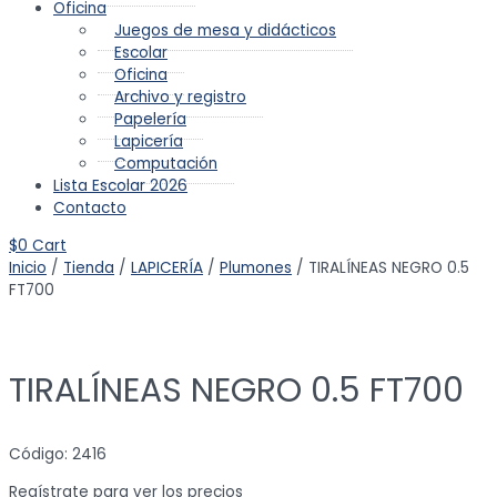
Oficina
Juegos de mesa y didácticos
Escolar
Oficina
Archivo y registro
Papelería
Lapicería
Computación
Lista Escolar 2026
Contacto
$
0
Cart
Inicio
/
Tienda
/
LAPICERÍA
/
Plumones
/ TIRALÍNEAS NEGRO 0.5
FT700
TIRALÍNEAS NEGRO 0.5 FT700
Código: 2416
Regístrate para ver los precios