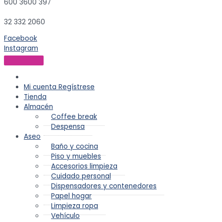
600 3600 397
32 332 2060
Facebook
Instagram
Mi cuenta
Regístrese
Tienda
Almacén
Coffee break
Despensa
Aseo
Baño y cocina
Piso y muebles
Accesorios limpieza
Cuidado personal
Dispensadores y contenedores
Papel hogar
Limpieza ropa
Vehículo