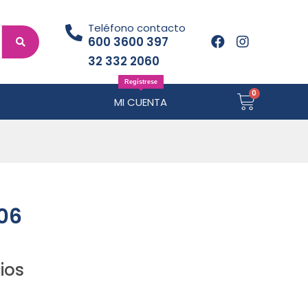
Teléfono contacto
600 3600 397
32 332 2060
Regístrese
MI CUENTA
06
ios