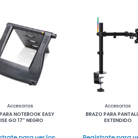
Accesorios
Accesorios
 PARA NOTEBOOK EASY
BRAZO PARA PANTAL
ISE GO 17″ NEGRO
EXTENDIDO
strate para ver los
Regístrate para ve