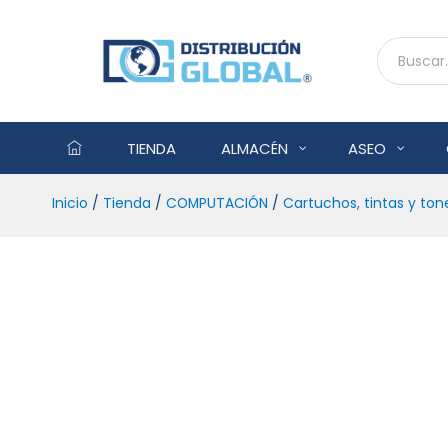
TIENDA
ALMACÉN
ASEO
Inicio
/
Tienda
/
COMPUTACIÓN
/
Cartuchos, tintas y ton