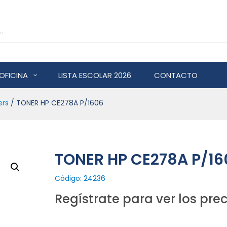
OFICINA
LISTA ESCOLAR 2026
CONTACTO
ers
/ TONER HP CE278A P/1606
TONER HP CE278A P/16
Código: 24236
Regístrate para ver los prec