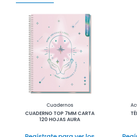
Cuadernos
Ac
CUADERNO TOP 7MM CARTA
TÉ
120 HOJAS AURA
Regístrate para ver los
Regí