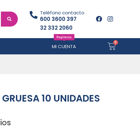
Teléfono contacto
600 3600 397
32 332 2060
Regístrese
MI CUENTA
 GRUESA 10 UNIDADES
ios