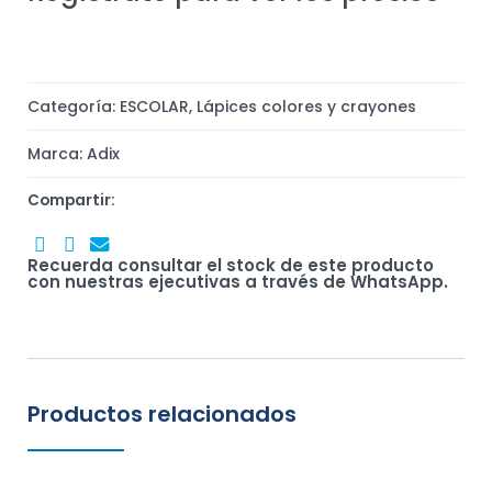
Categoría:
ESCOLAR
,
Lápices colores y crayones
Marca:
Adix
Compartir:
Recuerda consultar el stock de este producto
con nuestras ejecutivas a través de WhatsApp.
Productos relacionados