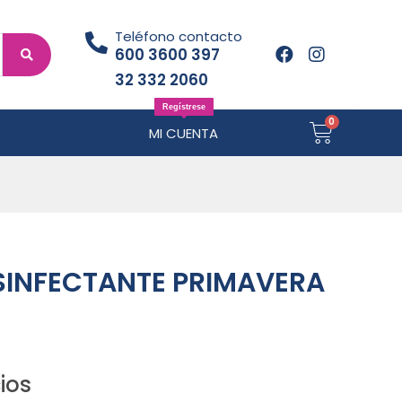
Teléfono contacto
600 3600 397
32 332 2060
Regístrese
MI CUENTA
ESINFECTANTE PRIMAVERA
ios