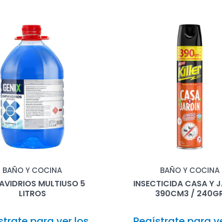
BAÑO Y COCINA
BAÑO Y COCINA
IAVIDRIOS MULTIUSO 5
INSECTICIDA CASA Y 
LITROS
390CM3 / 240G
strate para ver los
Regístrate para ve