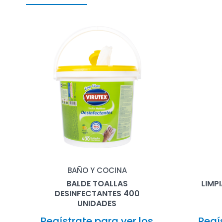
BAÑO Y COCINA
BALDE TOALLAS
LIMP
DESINFECTANTES 400
UNIDADES
Regístrate para ver los
Regí