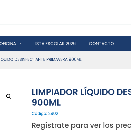
OFICINA
LISTA ESCOLAR 2026
CONTACTO
LÍQUIDO DESINFECTANTE PRIMAVERA 900ML
LIMPIADOR LÍQUIDO D
900ML
Código: 2902
Regístrate para ver los prec