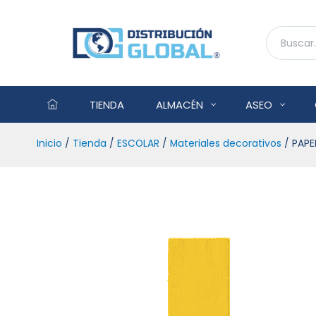
TIENDA
ALMACÉN
ASEO
Inicio
/
Tienda
/
ESCOLAR
/
Materiales decorativos
/ PAPE