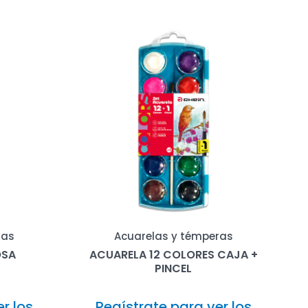
ras
Acuarelas y témperas
OSA
ACUARELA 12 COLORES CAJA +
PINCEL
r los
Regístrate para ver los