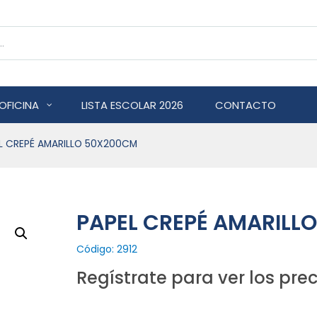
OFICINA
LISTA ESCOLAR 2026
CONTACTO
L CREPÉ AMARILLO 50X200CM
PAPEL CREPÉ AMARILL
Código: 2912
Regístrate para ver los prec