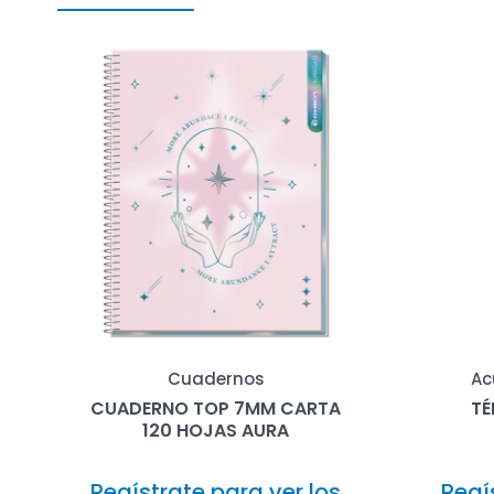
Cuadernos
Ac
CUADERNO TOP 7MM CARTA
TÉ
120 HOJAS AURA
Regístrate para ver los
Regí