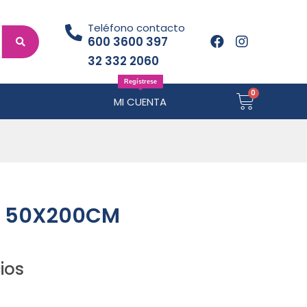
Teléfono contacto
600 3600 397
32 332 2060
Regístrese
MI CUENTA
O 50X200CM
ios