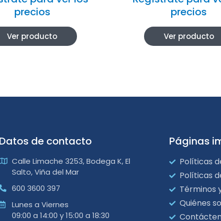
precios
precios
Ver producto
Ver producto
Datos de contacto
Páginas i
Calle Limache 3253, Bodega K, El
Políticas d
Salto, Viña del Mar
Políticas 
600 3600 397
Términos 
Quiénes s
Lunes a Viernes
09:00 a 14:00 y 15:00 a 18:30
Contácte