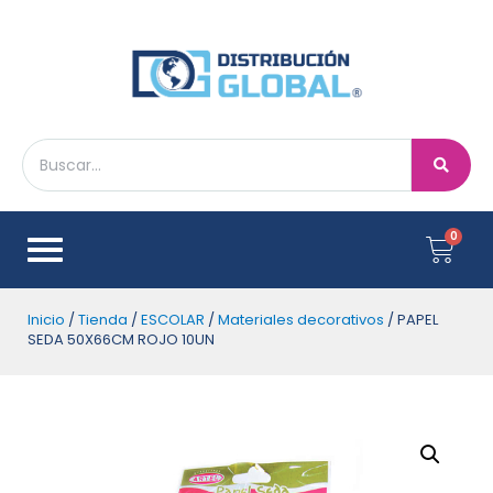
Inicio
/
Tienda
/
ESCOLAR
/
Materiales decorativos
/ PAPEL
SEDA 50X66CM ROJO 10UN