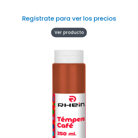
Regístrate para ver los precios
Ver producto