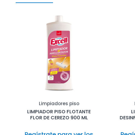
Limpiadores piso
LIMPIADOR PISO FLOTANTE
L
FLOR DE CEREZO 900 ML
DESIN
Regístrate para ver los
Regí