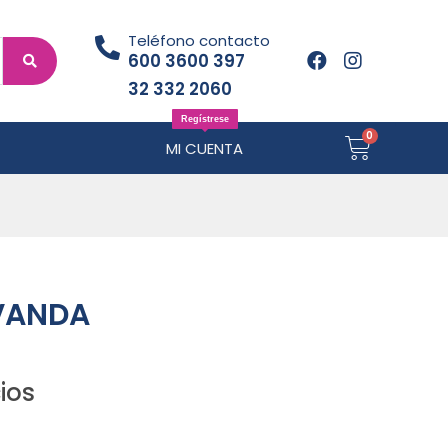
Teléfono contacto
600 3600 397
32 332 2060
Regístrese
MI CUENTA
AVANDA
ios