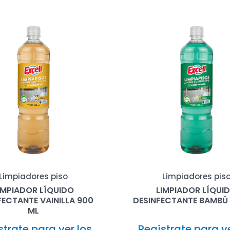
Limpiadores piso
Limpiadores pis
IMPIADOR LÍQUIDO
LIMPIADOR LÍQUI
FECTANTE VAINILLA 900
DESINFECTANTE BAMBÚ
ML
strate para ver los
Regístrate para ve