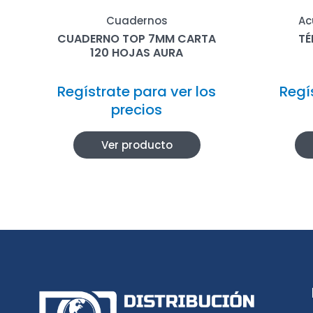
Cuadernos
Ac
CUADERNO TOP 7MM CARTA
TÉ
120 HOJAS AURA
Regístrate para ver los
Regí
precios
Ver producto