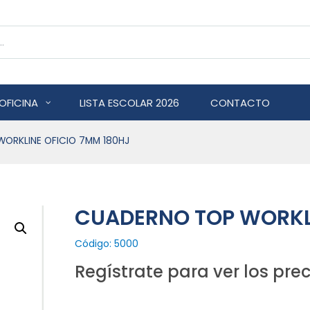
OFICINA
LISTA ESCOLAR 2026
CONTACTO
ORKLINE OFICIO 7MM 180HJ
CUADERNO TOP WORKLI
Código: 5000
Regístrate para ver los prec