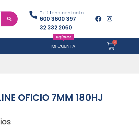
Teléfono contacto
600 3600 397
32 332 2060
Regístrese
MI CUENTA
NE OFICIO 7MM 180HJ
ios