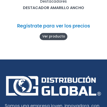
Destacadores
DESTACADOR AMARILLO ANCHO
Regístrate para ver los precios
Ver producto
Somos una empresa joven, innovadora, con