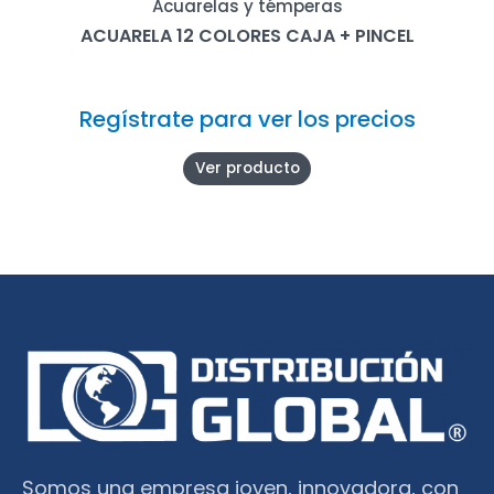
Acuarelas y témperas
ACUARELA 12 COLORES CAJA + PINCEL
Regístrate para ver los precios
Ver producto
Somos una empresa joven, innovadora, con