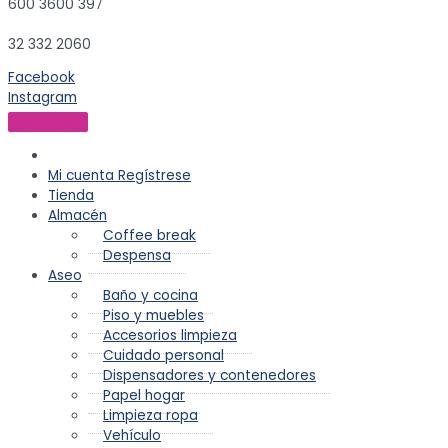
600 3600 397
32 332 2060
Facebook
Instagram
Mi cuenta
Regístrese
Tienda
Almacén
Coffee break
Despensa
Aseo
Baño y cocina
Piso y muebles
Accesorios limpieza
Cuidado personal
Dispensadores y contenedores
Papel hogar
Limpieza ropa
Vehículo