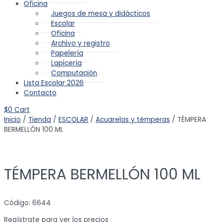
Oficina
Juegos de mesa y didácticos
Escolar
Oficina
Archivo y registro
Papelería
Lapicería
Computación
Lista Escolar 2026
Contacto
$
0
Cart
Inicio
/
Tienda
/
ESCOLAR
/
Acuarelas y témperas
/ TÉMPERA
BERMELLÓN 100 ML
TÉMPERA BERMELLÓN 100 ML
Código: 6644
Regístrate para ver los precios