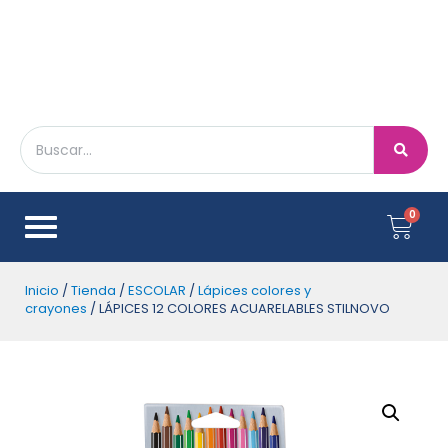
Inicio
/
Tienda
/
ESCOLAR
/
Lápices colores y
crayones
/ LÁPICES 12 COLORES ACUARELABLES STILNOVO