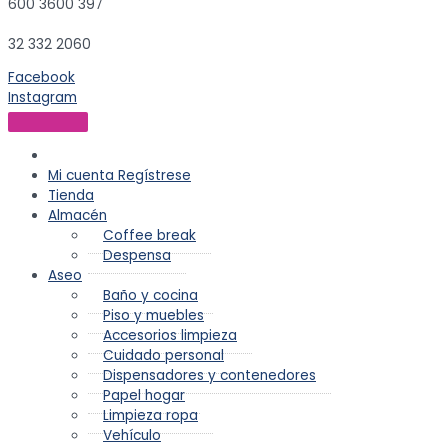
600 3600 397
32 332 2060
Facebook
Instagram
Mi cuenta
Regístrese
Tienda
Almacén
Coffee break
Despensa
Aseo
Baño y cocina
Piso y muebles
Accesorios limpieza
Cuidado personal
Dispensadores y contenedores
Papel hogar
Limpieza ropa
Vehículo