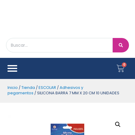
Inicio
/
Tienda
/
ESCOLAR
/
Adhesivos y
pegamentos
/ SILICONA BARRA 7 MM X 20 CM 10 UNIDADES