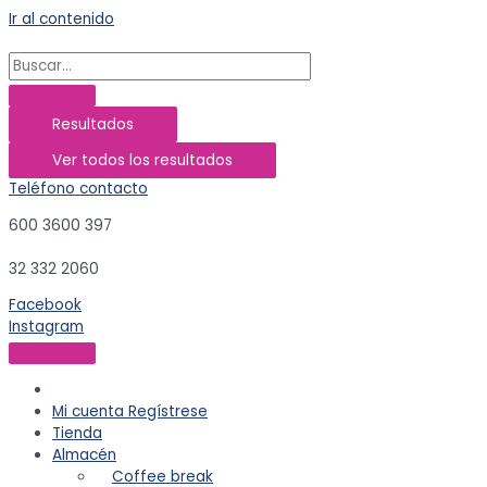
Ir al contenido
Resultados
Ver todos los resultados
Teléfono contacto
600 3600 397
32 332 2060
Facebook
Instagram
Mi cuenta
Regístrese
Tienda
Almacén
Coffee break