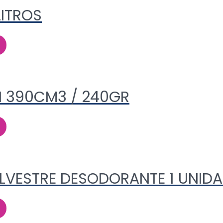
LITROS
N 390CM3 / 240GR
ILVESTRE DESODORANTE 1 UNID