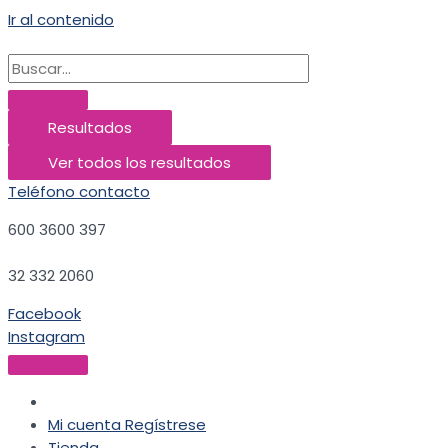
Ir al contenido
Resultados
Ver todos los resultados
Teléfono contacto
600 3600 397
32 332 2060
Facebook
Instagram
Mi cuenta
Regístrese
Tienda