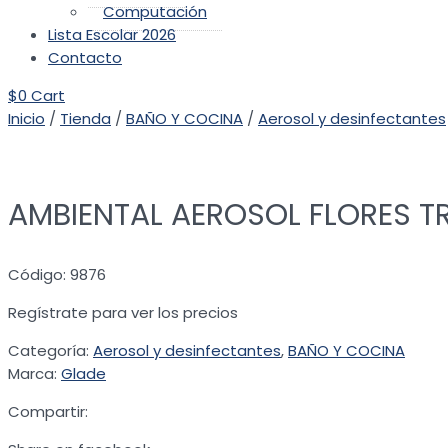
Computación
Lista Escolar 2026
Contacto
$
0
Cart
Inicio
/
Tienda
/
BAÑO Y COCINA
/
Aerosol y desinfectantes
AMBIENTAL AEROSOL FLORES T
Código: 9876
Regístrate para ver los precios
Categoría:
Aerosol y desinfectantes
,
BAÑO Y COCINA
Marca:
Glade
Compartir: