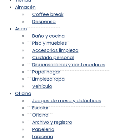
Almacén
Coffee break
Despensa
Aseo
Baño y cocina
Piso y muebles
Accesorios limpieza
Cuidado personal
Dispensadores y contenedores
Papel hogar
Limpieza ropa
Vehículo
Oficina
Juegos de mesa y didácticos
Escolar
Oficina
Archivo y registro
Papelería
Lapicería