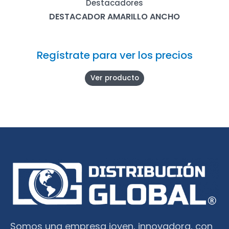
Destacadores
DESTACADOR AMARILLO ANCHO
Regístrate para ver los precios
Ver producto
Somos una empresa joven, innovadora, con