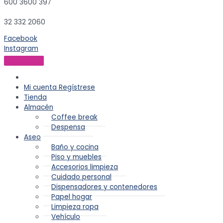
600 3600 397
32 332 2060
Facebook
Instagram
Mi cuenta
Regístrese
Tienda
Almacén
Coffee break
Despensa
Aseo
Baño y cocina
Piso y muebles
Accesorios limpieza
Cuidado personal
Dispensadores y contenedores
Papel hogar
Limpieza ropa
Vehículo