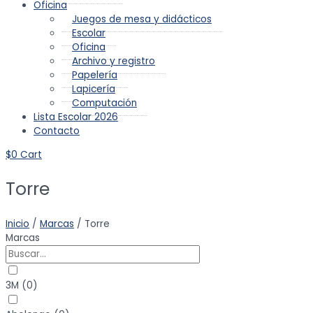
Oficina
Juegos de mesa y didácticos
Escolar
Oficina
Archivo y registro
Papelería
Lapicería
Computación
Lista Escolar 2026
Contacto
$
0
Cart
Torre
Inicio
/
Marcas
/ Torre
Marcas
3M
(
0
)