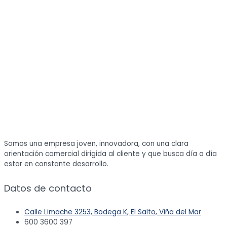
Somos una empresa joven, innovadora, con una clara
orientación comercial dirigida al cliente y que busca día a día
estar en constante desarrollo.
Datos de contacto
Calle Limache 3253, Bodega K, El Salto, Viña del Mar
600 3600 397