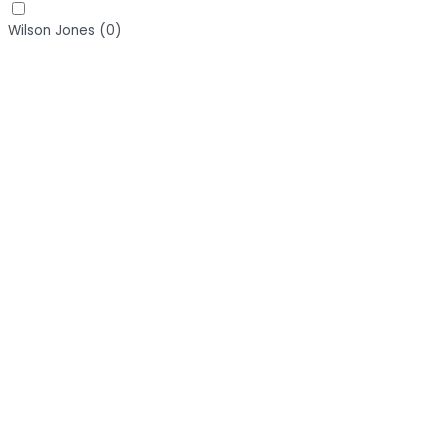
Wilson Jones
(
0
)