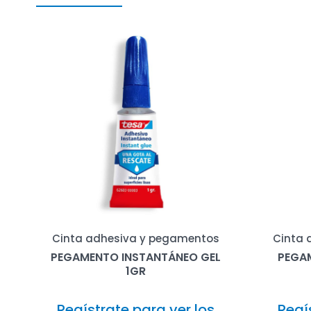
Cinta adhesiva y pegamentos
Cinta 
PEGAMENTO INSTANTÁNEO GEL
PEGA
1GR
Regístrate para ver los
Regí