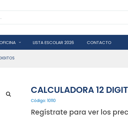
OFICINA
LISTA ESCOLAR 2026
CONTACTO
DIGITOS
CALCULADORA 12 DIGI
Código: 10110
Regístrate para ver los prec