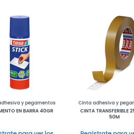
adhesiva y pegamentos
Cinta adhesiva y peg
MENTO EN BARRA 40GR
CINTA TRANSFERIBLE 
50M
strate para ver los
Regístrate para ve