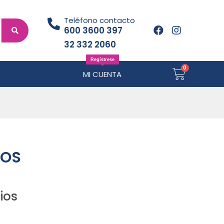
Teléfono contacto
600 3600 397
32 332 2060
Regístrese
MI CUENTA
TOS
ios