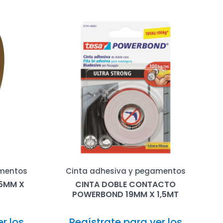
amentos
Cinta adhesiva y pegamentos
25MM X
CINTA DOBLE CONTACTO
POWERBOND 19MM X 1,5MT
r los
Regístrate para ver los