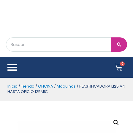
Inicio
/
Tienda
/
OFICINA
/
Máquinas
/ PLASTIFICADORA L125 A4
HASTA OFICIO 125MIC