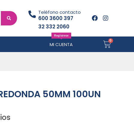
Teléfono contacto
600 3600 397
32 332 2060
Regístrese
MI CUENTA
 REDONDA 50MM 100UN
ios