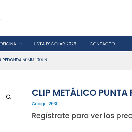
OFICINA
LISTA ESCOLAR 2026
CONTACTO
TA REDONDA 50MM 100UN
CLIP METÁLICO PUNTA
Código: 2630
Regístrate para ver los prec