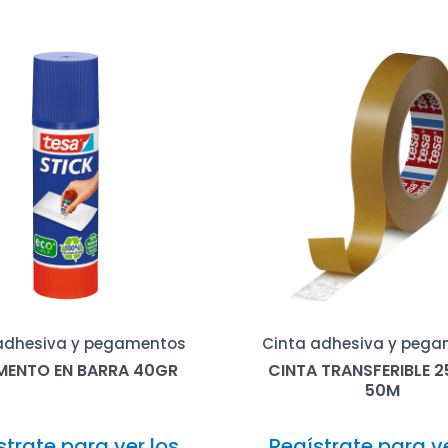
adhesiva y pegamentos
Cinta adhesiva y peg
MENTO EN BARRA 40GR
CINTA TRANSFERIBLE 
50M
strate para ver los
Regístrate para ve