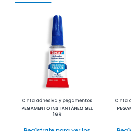
Cinta adhesiva y pegamentos
Cinta 
PEGAMENTO INSTANTÁNEO GEL
PEGA
1GR
Regístrate para ver los
Regí