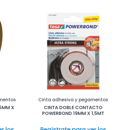
amentos
Cinta adhesiva y pegamentos
25MM X
CINTA DOBLE CONTACTO
POWERBOND 19MM X 1,5MT
r los
Regístrate para ver los