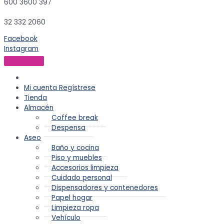
600 3600 397
32 332 2060
Facebook
Instagram
Mi cuenta
Regístrese
Tienda
Almacén
Coffee break
Despensa
Aseo
Baño y cocina
Piso y muebles
Accesorios limpieza
Cuidado personal
Dispensadores y contenedores
Papel hogar
Limpieza ropa
Vehículo