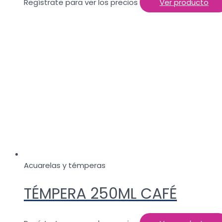
Regístrate para ver los precios
Ver producto
Acuarelas y témperas
TÉMPERA 250ML CAFÉ