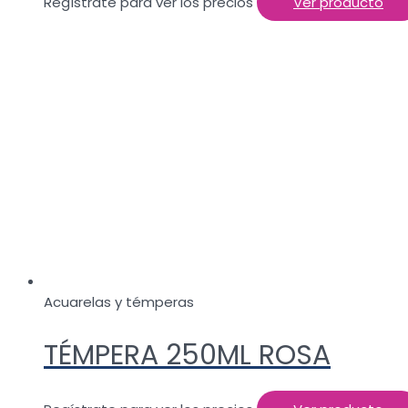
Regístrate para ver los precios
Ver producto
Acuarelas y témperas
TÉMPERA 250ML ROSA