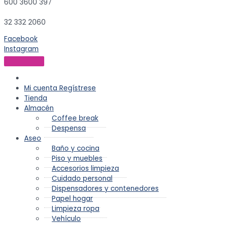
600 3600 397
32 332 2060
Facebook
Instagram
Mi cuenta
Regístrese
Tienda
Almacén
Coffee break
Despensa
Aseo
Baño y cocina
Piso y muebles
Accesorios limpieza
Cuidado personal
Dispensadores y contenedores
Papel hogar
Limpieza ropa
Vehículo