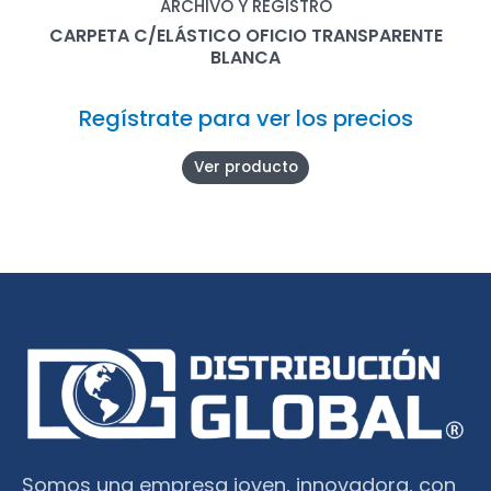
ARCHIVO Y REGISTRO
CARPETA C/ELÁSTICO OFICIO TRANSPARENTE
BLANCA
Regístrate para ver los precios
Ver producto
Somos una empresa joven, innovadora, con