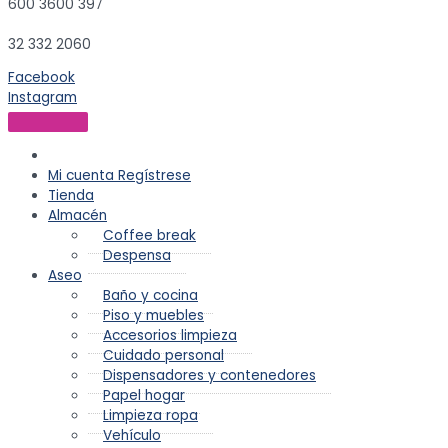
600 3600 397
32 332 2060
Facebook
Instagram
Mi cuenta
Regístrese
Tienda
Almacén
Coffee break
Despensa
Aseo
Baño y cocina
Piso y muebles
Accesorios limpieza
Cuidado personal
Dispensadores y contenedores
Papel hogar
Limpieza ropa
Vehículo