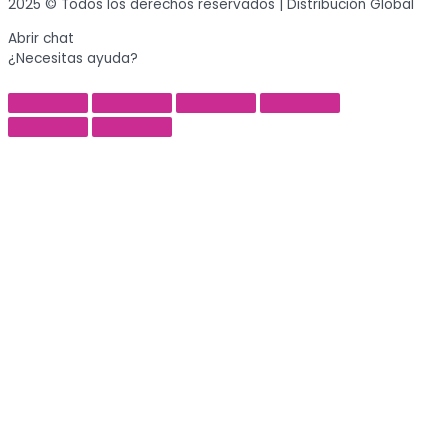
2025 © Todos los derechos reservados | Distribución Global
Abrir chat
¿Necesitas ayuda?