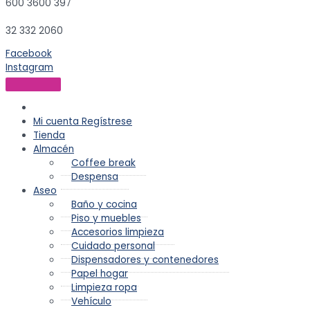
600 3600 397
32 332 2060
Facebook
Instagram
Mi cuenta
Regístrese
Tienda
Almacén
Coffee break
Despensa
Aseo
Baño y cocina
Piso y muebles
Accesorios limpieza
Cuidado personal
Dispensadores y contenedores
Papel hogar
Limpieza ropa
Vehículo