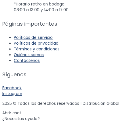
*Horario retiro en bodega
08:00 a 13:00 y 14:00 a 17:00
Páginas importantes
Políticas de servicio
Políticas de privacidad
Términos y condiciones
Quiénes somos
Contáctenos
Síguenos
Facebook
Instagram
2025 © Todos los derechos reservados | Distribución Global
Abrir chat
¿Necesitas ayuda?