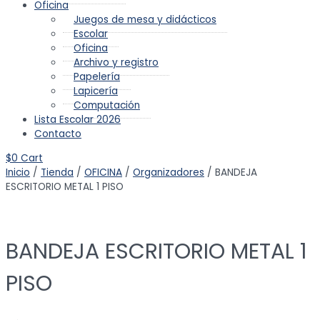
Oficina
Juegos de mesa y didácticos
Escolar
Oficina
Archivo y registro
Papelería
Lapicería
Computación
Lista Escolar 2026
Contacto
$
0
Cart
Inicio
/
Tienda
/
OFICINA
/
Organizadores
/ BANDEJA
ESCRITORIO METAL 1 PISO
BANDEJA ESCRITORIO METAL 1
PISO