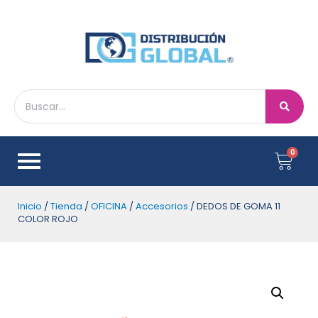
Inicio
/
Tienda
/
OFICINA
/
Accesorios
/ DEDOS DE GOMA 11
COLOR ROJO